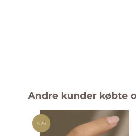
Andre kunder købte o
-50%