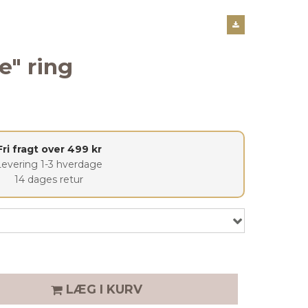
" ring
Fri fragt over 499 kr
Levering 1-3 hverdage
14 dages retur
LÆG I KURV