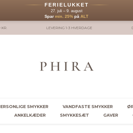
FERIELUKKET
27. juli – 9. august
Spar
min. 25%
på
ALT
 KR.
LEVERING 1-3 HVERDAGE
PERSONLIGE SMYKKER
VANDFASTE SMYKKER
ØR
ANKELKÆDER
SMYKKESÆT
GAVER