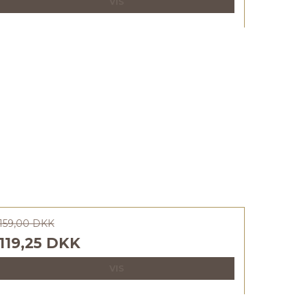
VIS
159,00 DKK
119,25 DKK
VIS