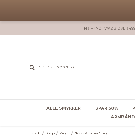
FRI FRAGT V/KØB OVER 499
ALLE SMYKKER
SPAR 50%
ARMBÅND
Forside
/
Shop
/
Ringe
/
"Paw Promise" ring