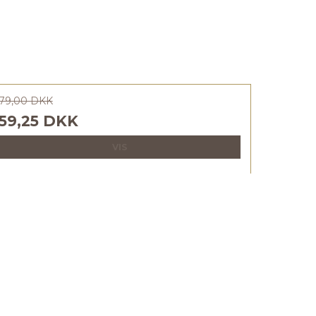
79,00 DKK
59,25 DKK
VIS