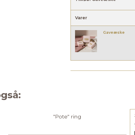
Varer
Gaveæske
gså:
"Pote" ring