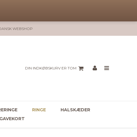
DANSK WEBSHOP
DIN INDKØBSKURV ER TOM
ERINGE
RINGE
HALSKÆDER
GAVEKORT