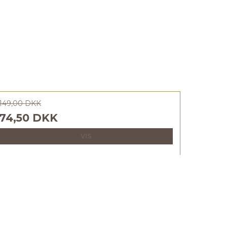
149,00 DKK
74,50 DKK
VIS