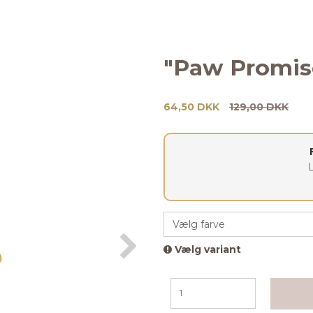
"Paw Promise
64,50 DKK
129,00 DKK
Vælg farve
Vælg variant