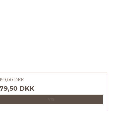
159,00 DKK
79,50 DKK
VIS