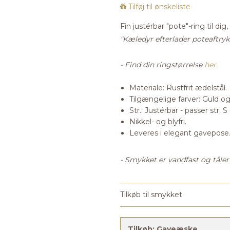
Tilføj til ønskeliste
Fin justérbar "pote"-ring til dig
"Kæledyr efterlader poteaftryk i
- Find din ringstørrelse
her.
Materiale: Rustfrit ædelstål.
Tilgængelige farver: Guld og
Str.: Justérbar - passer str. S 
Nikkel- og blyfri.
Leveres i elegant gavepose
- Smykket er vandfast og tåle
Tilkøb til smykket
Tilkøb:
Gaveæske