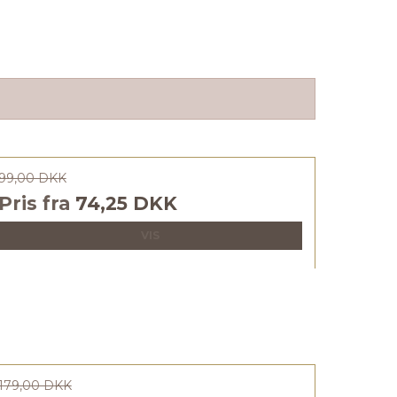
99,00 DKK
Pris fra
74,25 DKK
VIS
179,00 DKK