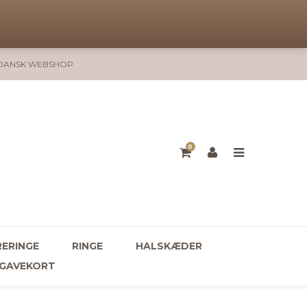
DANSK WEBSHOP
0
ERINGE
RINGE
HALSKÆDER
GAVEKORT