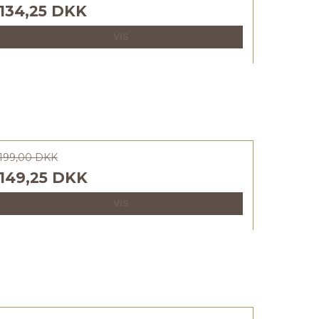
134,25 DKK
VIS
199,00 DKK
149,25 DKK
VIS