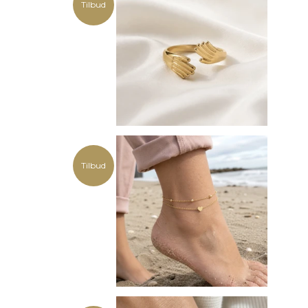
Tilbud
Tilbud