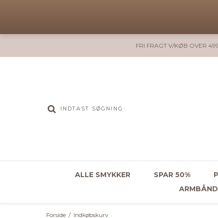
FRI FRAGT V/KØB OVER 499
ALLE SMYKKER
SPAR 50%
ARMBÅND
Forside
/
Indkøbskurv