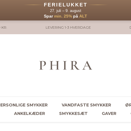
FERIELUKKET
27. juli – 9. august
Spar
min. 25%
på
ALT
 KR.
LEVERING 1-3 HVERDAGE
PERSONLIGE SMYKKER
VANDFASTE SMYKKER
ØR
ANKELKÆDER
SMYKKESÆT
GAVER