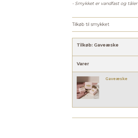
- Smykket er vandfast og tåle
Tilkøb til smykket
Tilkøb:
Gaveæske
Varer
Gaveæske