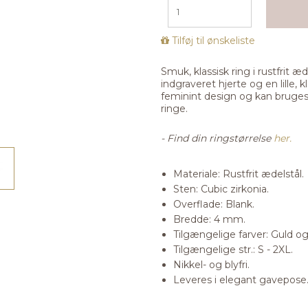
Tilføj til ønskeliste
Smuk, klassisk ring i rustfrit æ
indgraveret hjerte og en lille, k
feminint design og kan bruges
ringe.
- Find din ringstørrelse
her.
Materiale: Rustfrit ædelstål.
Sten: Cubic zirkonia.
Overflade: Blank.
Bredde: 4 mm.
Tilgængelige farver: Guld og
Tilgængelige str.: S - 2XL.
Nikkel- og blyfri.
Leveres i elegant gavepose