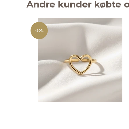
Andre kunder købte o
-50%