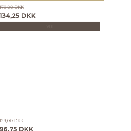
179,00 DKK
134,25 DKK
VIS
129,00 DKK
96,75 DKK