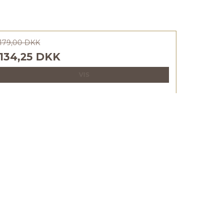
179,00 DKK
134,25 DKK
VIS