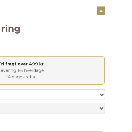
 ring
Fri fragt over 499 kr
Levering 1-3 hverdage
14 dages retur