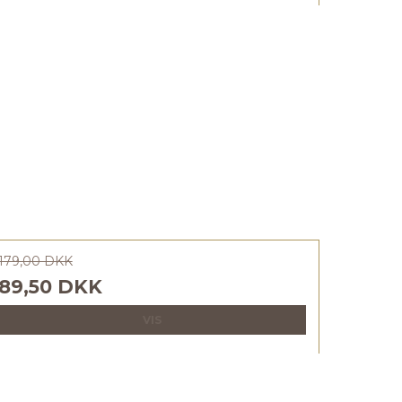
179,00 DKK
89,50 DKK
VIS