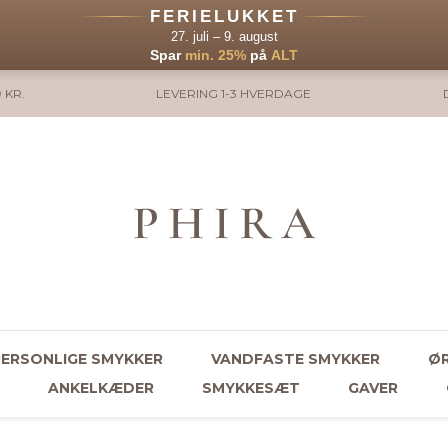
FERIELUKKET
27. juli – 9. august
Spar
min. 25%
på
ALT
 KR.
LEVERING 1-3 HVERDAGE
PERSONLIGE SMYKKER
VANDFASTE SMYKKER
ØR
ANKELKÆDER
SMYKKESÆT
GAVER