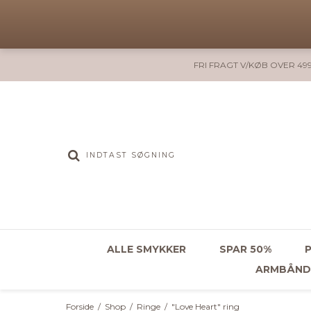
FRI FRAGT V/KØB OVER 499
ALLE SMYKKER
SPAR 50%
ARMBÅND
Forside
/
Shop
/
Ringe
/
"Love Heart" ring