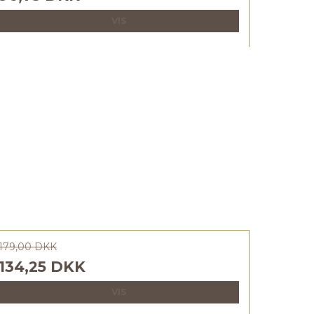
VIS
179,00 DKK
134,25 DKK
VIS