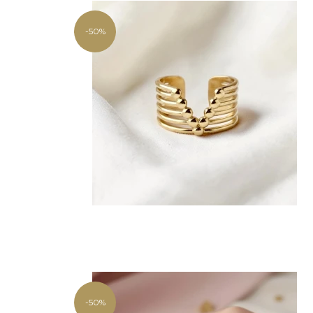
-50%
-50%