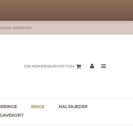
DANSK WEBSHOP
DIN INDKØBSKURV ER TOM
ERINGE
RINGE
HALSKÆDER
GAVEKORT