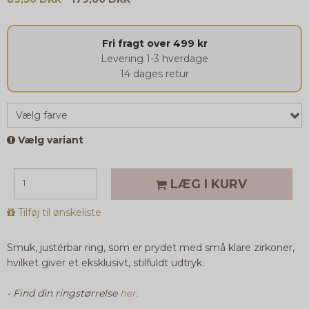
Fri fragt over 499 kr
Levering 1-3 hverdage
14 dages retur
Vælg farve
Vælg variant
LÆG I KURV
Tilføj til ønskeliste
Smuk, justérbar ring, som er prydet med små klare zirkoner,
hvilket giver et eksklusivt, stilfuldt udtryk.
- Find din ringstørrelse
her.