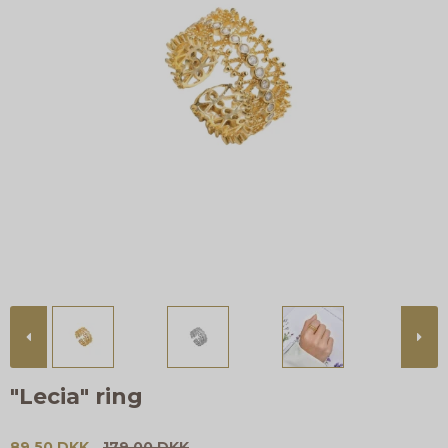
"Lecia" ring
89,50 DKK
179,00 DKK